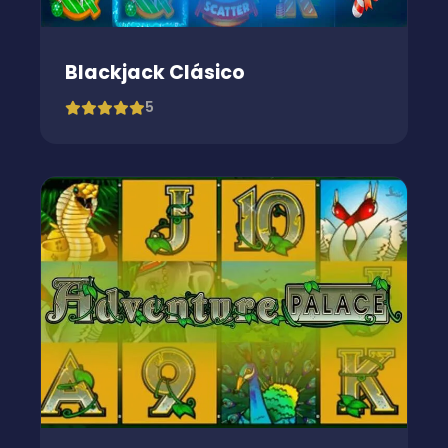
Blackjack Clásico
5