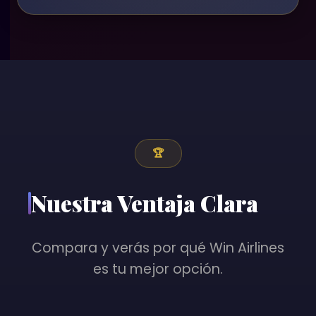
🏆
Nuestra Ventaja Clara
Compara y verás por qué Win Airlines
es tu mejor opción.