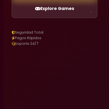
Explore Games
Seguridad Total
Pagos Rápidos
Soporte 24/7