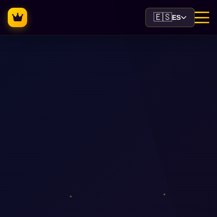
🇪🇸
ES