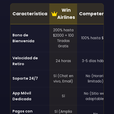
Win
Característica
Competencia
Airlines
200% hasta
Bono de
$2000 + 100
100% hasta $500
Bienvenida
Tiradas
Gratis
Velocidad de
24 horas
3-5 días hábiles
Retiro
Sí (Chat en
No (Horario
Soporte 24/7
vivo, Email)
limitado)
App Móvil
No (Sitio web
Sí
Dedicada
adaptable)
Pagos con
Sí (Amplia