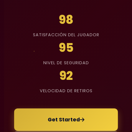
98
SATISFACCIÓN DEL JUGADOR
95
NIVEL DE SEGURIDAD
92
VELOCIDAD DE RETIROS
Get Started