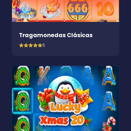
Tragamonedas Clásicas
5